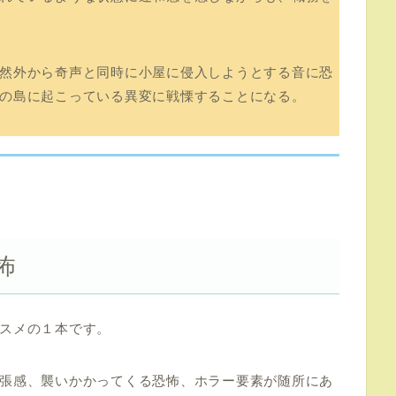
然外から奇声と同時に小屋に侵入しようとする音に恐
の島に起こっている異変に戦慄することになる。
怖
スメの１本です。
張感、襲いかかってくる恐怖、ホラー要素が随所にあ