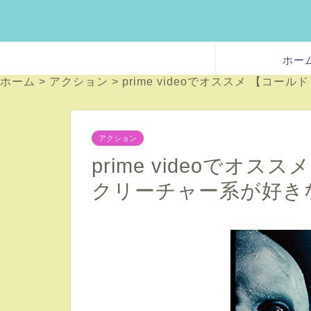
ホー
ホーム
>
アクション
>
prime videoでオススメ 【
アクション
prime videoで
クリーチャー系が好き