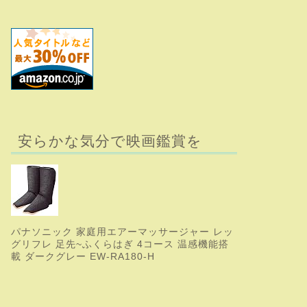
安らかな気分で映画鑑賞を
パナソニック 家庭用エアーマッサージャー レッ
グリフレ 足先~ふくらはぎ 4コース 温感機能搭
載 ダークグレー EW-RA180-H