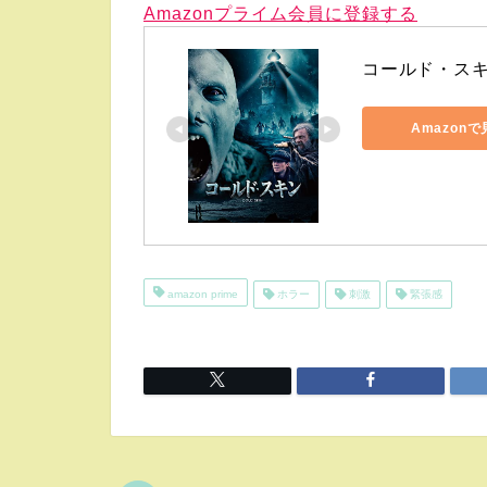
Amazonプライム会員に登録する
コールド・ス
Amazon
amazon prime
ホラー
刺激
緊張感