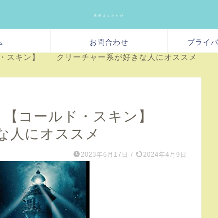
映画まんだらけ
ム
お問合わせ
プライ
コールド・スキン】 クリーチャー系が好きな人にオススメ
オススメ 【コールド・スキン】
な人にオススメ
2023年6月17日
/
2024年4月9日