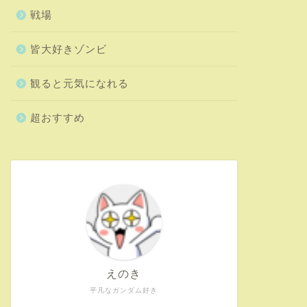
戦場
皆大好きゾンビ
観ると元気になれる
超おすすめ
えのき
平凡なガンダム好き