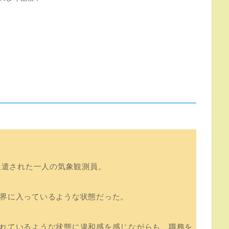
派遣された一人の気象観測員。
界に入っているような状態だった。
れているような状態に違和感を感じながらも、職務を