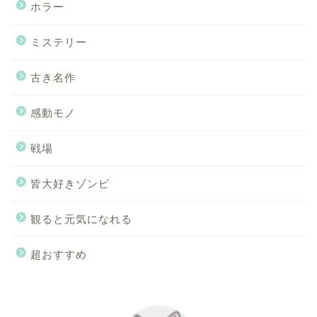
ホラー
ミステリー
古き名作
感動モノ
戦場
皆大好きゾンビ
観ると元気になれる
超おすすめ