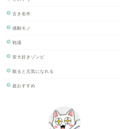
古き名作
感動モノ
戦場
皆大好きゾンビ
観ると元気になれる
超おすすめ