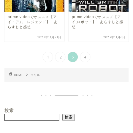
prime videoでオススメ【ア
prime videoでオススメ【ア
イ・アム・レジェンド】 あ
イ,ロボット】 あらすじと感
らすじと感想
想
2023年11月21日
2023年11月6日
1
2
3
4
HOME
スリル
検索
検索