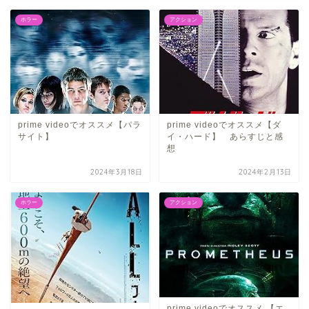
ホラー
アクション
prime videoでオススメ【パラ
prime videoでオススメ【ダ
サイト】
イ・ハード】 あらすじと感
想
2024年3月18日
2024年2月13日
ホラー
アクション
prime videoでオススメ 【エ