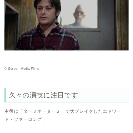
© Screen Media Films
久々の演技に注目です
主役は「ターミネーター２」で大ブレイクしたエドワー
ド・ファーロング！