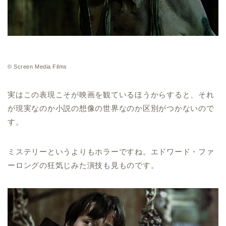
© Screen Media Films
実はこの表現こそが映画を観ているほうからすると、それ
が現実なのか小説の想像の世界なのか区別がつかないので
す。
ミステリーというよりもホラーですね。エドワード・ファ
ーロングの狂気じみた演技も見ものです。