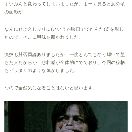
ずいぶんと変わってしまいましたが、よーく見るとあの頃
の面影が…
なんにせよ久しぶりに(というか映画でてたんだ)姿を現し
たので、そこに興味を惹かれました。
演技も賛否両論ありましたが、一度とんでもなく輝いて堕
ちた人だからか、悲壮感が全体的にでており、今回の役柄
もピッタリのような気がしました。
なので全然気になることはないと思います。