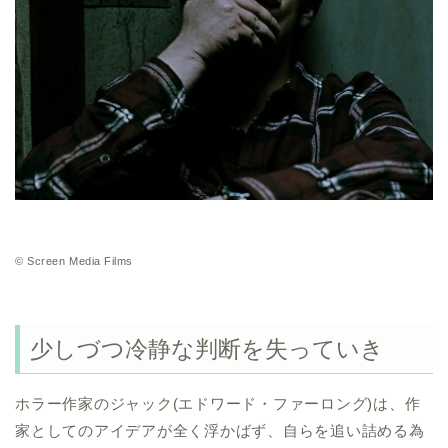
© Screen Media Films
少しづつ冷静な判断を失っていき
ホラー作家のジャック(エドワード・ファーロング)は、作
家としてのアイデアが全く浮かばず、自らを追い詰める為