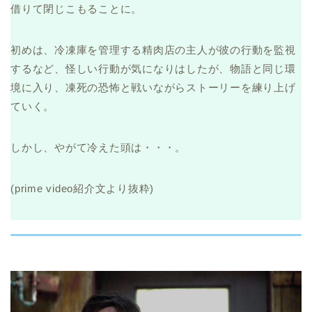
借りて閉じこもることに。
初めは、冷凍庫を管理する精肉店の主人が彼の行動を監視
するなど、怪しい行動が気になりはしたが、物語と同じ環
境に入り、凍死の恐怖と戦いながらストーリーを練り上げ
ていく。
しかし、やがて冷えた頭は・・・。
(prime video紹介文より抜粋)