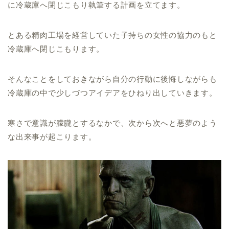
に冷蔵庫へ閉じこもり執筆する計画を立てます。
とある精肉工場を経営していた子持ちの女性の協力のもと
冷蔵庫へ閉じこもります。
そんなことをしておきながら自分の行動に後悔しながらも
冷蔵庫の中で少しづつアイデアをひねり出していきます。
寒さで意識が朦朧とするなかで、次から次へと悪夢のよう
な出来事が起こります。