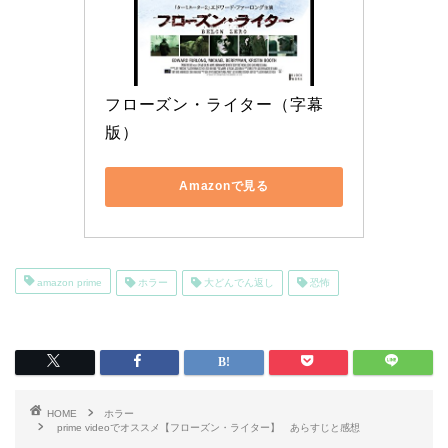
フローズン・ライター（字幕
版）
Amazonで見る
amazon prime
ホラー
大どんでん返し
恐怖
HOME
ホラー
prime videoでオススメ【フローズン・ライター】 あらすじと感想