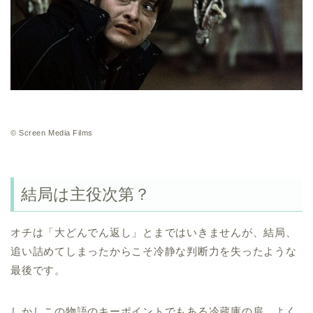
© Screen Media Films
結局は主役次第？
オチは「大どんでん返し」とまではいきませんが、結局、
追い詰めてしまったからこそ冷静な判断力を失ったような
最後です。
しかしこの物語のキーポイントでもある冷蔵庫の扉、よく