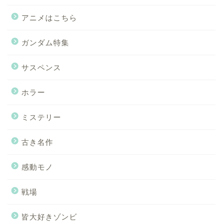
アニメはこちら
ガンダム特集
サスペンス
ホラー
ミステリー
古き名作
感動モノ
戦場
皆大好きゾンビ